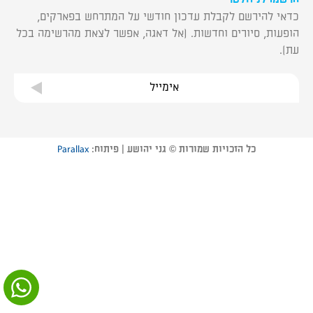
כדאי להירשם לקבלת עדכון חודשי על המתרחש בפארקים,
הופעות, סיורים וחדשות. (אל דאגה, אפשר לצאת מהרשימה בכל
עת).
אימייל
כל הזכויות שמורות © גני יהושע | פיתוח:
Parallax