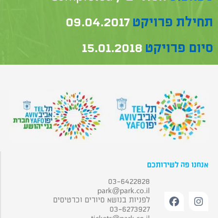
תחילת פרויקט
09.04.2017
סיום פרויקט
15.01.2018
אנחנו פה לשירותכם
03-6422828
park@park.co.il
לפניות בנושא סיורים וכרטיסים
03-6273927