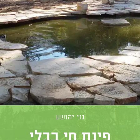
גני יהושע
פינת חי בבלי