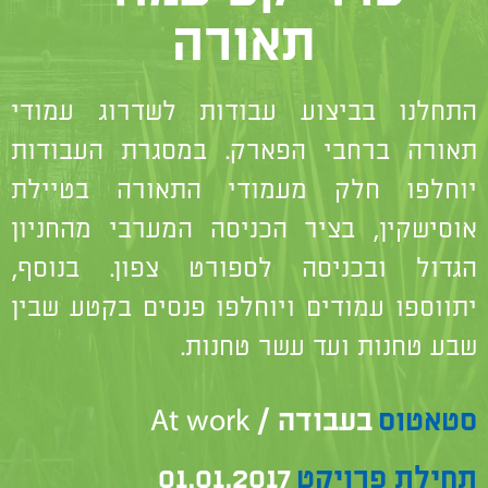
תאורה
התחלנו בביצוע עבודות לשדרוג עמודי
תאורה ברחבי הפארק. במסגרת העבודות
יוחלפו חלק מעמודי התאורה בטיילת
אוסישקין, בציר הכניסה המערבי מהחניון
הגדול ובכניסה לספורט צפון. בנוסף,
יתווספו עמודים ויוחלפו פנסים בקטע שבין
שבע טחנות ועד עשר טחנות.
סטאטוס
בעבודה / At work
תחילת פרויקט
01.01.2017