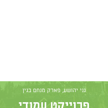
גני יהושע
,
פארק מנחם בגין
פרוייקט עמודי