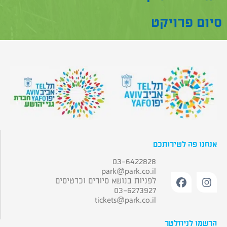
סיום פרויקט
אנחנו פה לשירותכם
03-6422828
park@park.co.il
לפניות בנושא סיורים וכרטיסים
03-6273927
tickets@park.co.il
הרשמו לניוזלטר