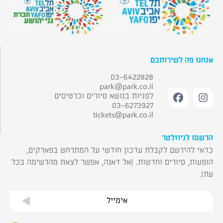
אנחנו פה לשירותכם
03-6422828
park@park.co.il
לפניות בנושא סיורים וכרטיסים
03-6273927
tickets@park.co.il
הרשמו לניוזלטר
כדאי להירשם לקבלת עדכון חודשי על המתרחש בפארקים,
הופעות, סיורים וחדשות. (אל דאגה, אפשר לצאת מהרשימה בכל
עת).
אימייל