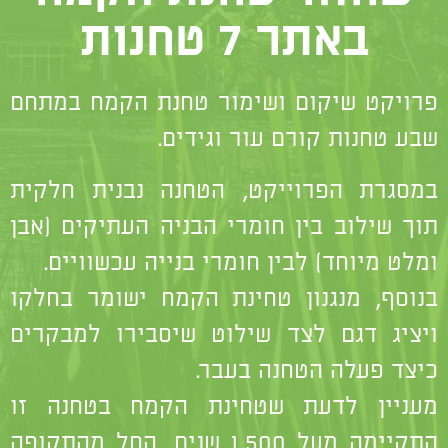
באתר 7 טחנות
פרויקט שיקום ושימור טחנת הקמח במתחם
שבע טחנות קורם עור וגידים.
במסגרת הפרוייקט, הטחנה נבנית חלקית
תוך שילוב בין חומרי הבניה העתיקים (אבן
ומלט מיוחד) לבין חומרי בנייה עכשוויים.
בנוסף, מנגנון טחינת הקמח ישומר בחלקו
ויציג דגם לצד שילוט שיסבירו למבקרים
כיצד פעלה הטחנה בעבר.
מעניין לדעת שטחינת הקמח בטחנה זו
התקיימה מעל 1,500 שנים, החל מהתקופה