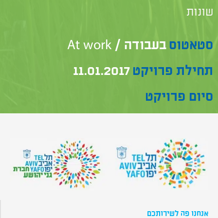
שונות
סטאטוס
בעבודה / At work
תחילת פרויקט
11.01.2017
סיום פרויקט
אנחנו פה לשירותכם