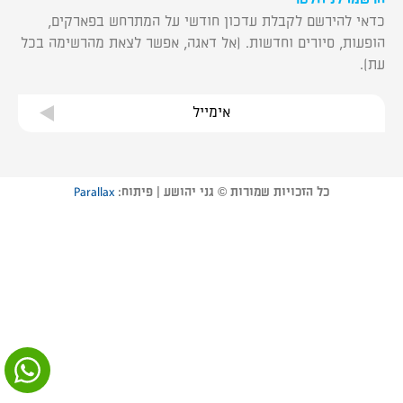
כדאי להירשם לקבלת עדכון חודשי על המתרחש בפארקים,
הופעות, סיורים וחדשות. (אל דאגה, אפשר לצאת מהרשימה בכל
עת).
אימייל
כל הזכויות שמורות © גני יהושע | פיתוח:
Parallax