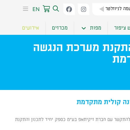
EN
ה לניוזלטר
 ציפור
מפות
מכרזים
אירועים
התקנת מערכת הנגשה
דמת
נה קולית מתקדמת
 להתקשר עם חברת זיקיתאפ בע"מ כספק יחיד לתכנון והתקנת