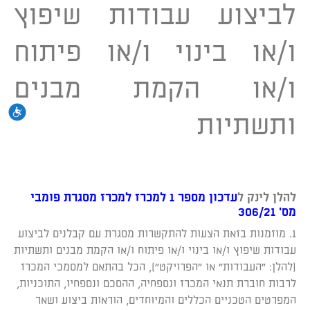
לביצוע עבודות שיפוץ
ו/או בינוי ו/או פיתוח
ו/או הקמת מבנים
נגי
ותשתיות
להלן לינק ל
עדכון מספר 1 למכרז
למכרז מסגרת פומבי
מס' 306/21
1. מוזמנות בזאת הצעות להתקשרות מסגרת עם קבלנים לביצוע
עבודות שיפוץ ו/או בינוי ו/או פיתוח ו/או הקמת מבנים ותשתיות
(להלן: "העבודות" או "הפרויקט"), הכל בהתאם למסמכי המכרז
לרבות חוברת תנאי המכרז ונספחיה, ההסכם ונספחיו, התוכניות,
המפרטים הטכניים הכללים והמיוחדים, הוראות ביצוע ושאר