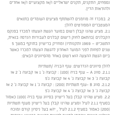
נספחים, התקנים, תקנים ישראליים ו/או מקצועיים ו/או אחרים
ולהוראות הדין.
2. במכרז זה מוזמנים להשתתף מציעים העומדים בתנאים
המצטברים המפורטים להלן:
2.1. מציע שהנו קבלן רשום במועד הגשת הצעתו למכרז בפנקס
הקבלנים (בהתאם לחוק רישום קבלנים לעבודות הנדסה בנאית,
התשכ"ט – 1969 ותקנותיו) ומחזיק ברישיון בתוקף במשך 5
שנים לפחות לפני המועד האחרון להגשת הצעתו למכרז כאשר
ביום הגשת ההצעה הוא רשום באחד מהסיווגים הבאים:
להלן סיווגים הנדרשים: ענף הבניה /תשתיות
2.1.1. סווג A – ענף בניה (100) : קבוצה ג' 1 או קבוצה ג' 2 או
קבוצה ג' 3 או קבוצה ג' 4 או קבוצה ג'5
2.1.2. סווג B -ענף תשתיות (200) : קבוצה ג' 1 או קבוצה ג' 2 או
קבוצה ג' 3 או קבוצה ג' 4 או קבוצה ג'5
2.2. מציע שהינו קבלן בעל רישיון בסיווג ענף בניה (100) כאמור
בסעיף 2.1.1 לעיל ומציע שהינו קבלן בעל רישיון מענף תשתיות
(200) כאמור בסעיף 2.1.2 לעיל , יהא בעל ניסיון קודם ומוכח