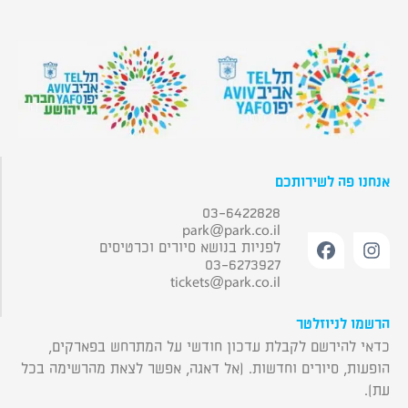
אנחנו פה לשירותכם
03-6422828
park@park.co.il
לפניות בנושא סיורים וכרטיסים
03-6273927
tickets@park.co.il
הרשמו לניוזלטר
כדאי להירשם לקבלת עדכון חודשי על המתרחש בפארקים,
הופעות, סיורים וחדשות. (אל דאגה, אפשר לצאת מהרשימה בכל
עת).