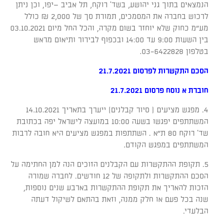
הנמצאים בתוך גני יהושע, בשד' רוקח, תל אביב –יפו, וכן ניתן
לרכוש בחברה את המסמכים, תמורת סך של 2,000 ₪ כולל
מע"מ כחוק שלא יוחזר בשום מקרה, והכל החל מיום 03.10.2021
בין השעות 9:00 עד 14:00 ובכפוף לבירור ותיאום מראש
בטלפון 03-6422828.
הסכם התקשרות לפרסום 21.7.2021
חוברת א נוסח פרסום 21.7.2021
4. מפגש מציעים ( סיור קבלנים) ייערך בתאריך 14.10.2021
המשתתפים יפגשו בשעה 10:00 במועצה לישראל יפה בכתובת
שד' רוקח 80 ת"א . השתתפות במפגש מציעים היא חובה לרבות
המשתתפים במפגש הקודם.
5. תקופת ההתקשרות עם הקבלנים הזוכים הנה למן החתימה על
הסכם ההתקשרות ולתקופה של 12 חודשים. לחברה שמורה
הזכות להאריך את תקופת ההתקשרות בארבע שנים נוספות,
שנה בכל פעם או חלק ממנה, וזאת בהתאם לשיקול דעתה
הבלעדי.