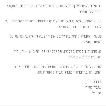
6. על המציע לצרף להצעתו ערבות בנקאית בלבד ע"ס 50,000
₪ כולל מע"מ.
7. על המציע להגיש הצעתו בצירוף נספחיה במשרדי החברה, עד
ליום 30.11.2021 בשעה 14:00.
8. אין החברה מתחייבת לקבל את ההצעה הזולה ביותר או כל
הצעה שהיא.
9. פרטים נוספים בטלפון: 03-6422828, ימים א' – ה', בין
השעות 8:30 – 15:00.
10. בכל מקרה של סתירה בין הוראות מודעה זו וההוראות
המצויות בחוברת המכרז גוברות האחרונות.
בכבוד רב,
עובד קונה
מנכ"ל