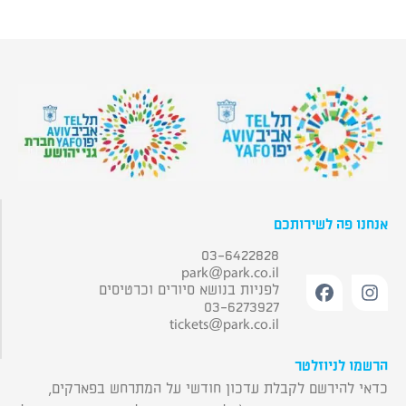
אנחנו פה לשירותכם
03-6422828
park@park.co.il
לפניות בנושא סיורים וכרטיסים
03-6273927
tickets@park.co.il
הרשמו לניוזלטר
כדאי להירשם לקבלת עדכון חודשי על המתרחש בפארקים,