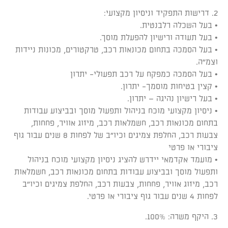
2. דרישות התפקיד וניסיון מקצועי:
• בעל השכלה רלבנטית.
• בעל תעודה ורישיון להפעלת מוסך.
• בעל הסמכה בתחום מכונאות רכב, טרקטורים, מכונות ניידות
וצמ"ה.
• בעל הסמכה כמפקח על רכב תפעולי- יתרון
• קצין בטיחות מוסמך- יתרון.
• בעל רישיון נהיגה – יתרון.
• ניסיון מקצועי מוכח בניהול ותפעול מוסך ובביצוע עבודות
בתחום מכונאות רכב, חשמלאות רכב, מיזוג אוויר, פחחות,
צבעות רכב, החלפת צמיגים וכיו"ב של לפחות 8 שנים עבור גוף
ציבורי או פרטי
• מועמד אקדמאי יידרש להציג ניסיון מקצועי מוכח בניהול
ותפעול מוסך ובביצוע עבודות בתחום מכונאות רכב, חשמלאות
רכב, מיזוג אוויר, פחחות, צבעות רכב, החלפת צמיגים וכיו"ב
לפחות 4 שנים עבור גוף ציבורי או פרטי.
3. היקף משרה: 100%.