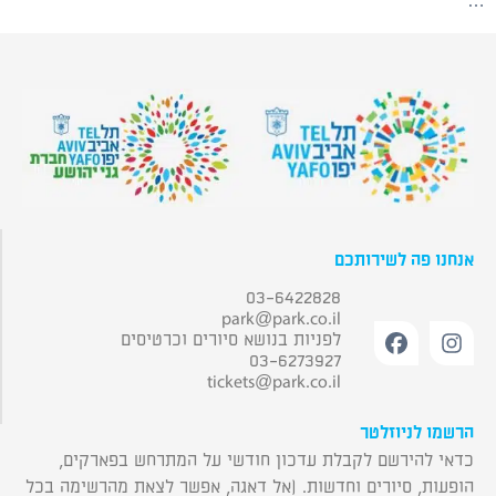
…
אנחנו פה לשירותכם
03-6422828
park@park.co.il
לפניות בנושא סיורים וכרטיסים
03-6273927
tickets@park.co.il
הרשמו לניוזלטר
כדאי להירשם לקבלת עדכון חודשי על המתרחש בפארקים,
הופעות, סיורים וחדשות. (אל דאגה, אפשר לצאת מהרשימה בכל