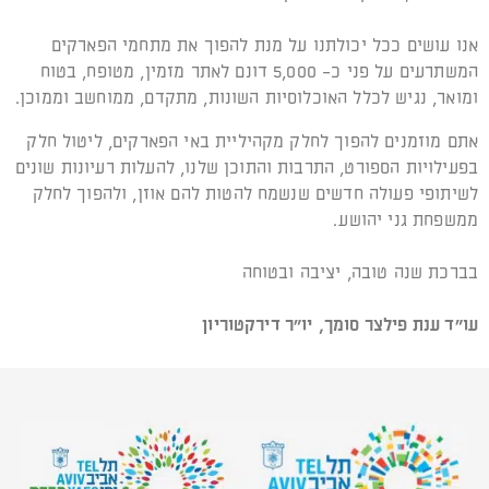
אנו עושים ככל יכולתנו על מנת להפוך את מתחמי הפארקים
המשתרעים על פני כ- 5,000 דונם לאתר מזמין, מטופח, בטוח
ומואר, נגיש לכלל האוכלוסיות השונות, מתקדם, ממוחשב וממוכן.
אתם מוזמנים להפוך לחלק מקהיליית באי הפארקים, ליטול חלק
בפעילויות הספורט, התרבות והתוכן שלנו, להעלות רעיונות שונים
לשיתופי פעולה חדשים שנשמח להטות להם אוזן, ולהפוך לחלק
ממשפחת גני יהושע.
בברכת שנה טובה, יציבה ובטוחה
עו"ד ענת פילצר סומך,
יו"ר דירקטוריון