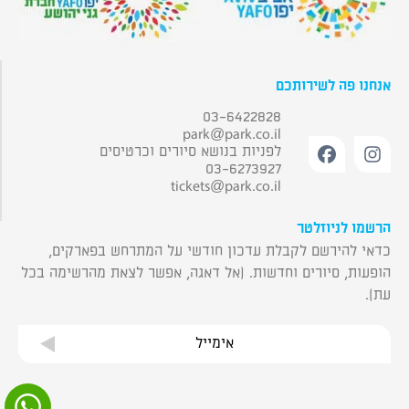
אנחנו פה לשירותכם
03-6422828
park@park.co.il
לפניות בנושא סיורים וכרטיסים
03-6273927
tickets@park.co.il
הרשמו לניוזלטר
כדאי להירשם לקבלת עדכון חודשי על המתרחש בפארקים,
הופעות, סיורים וחדשות. (אל דאגה, אפשר לצאת מהרשימה בכל
עת).
אימייל