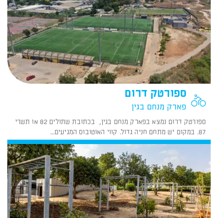
ספורטק דרום
פארק מנחם בגין
ספורטק דרום נמצא בפארק מנחם בגין, בכתובת שתולים 82 או תשרי
87. במקום יש מתחם חניה גדול. קווי האוטובוס המגיעים...