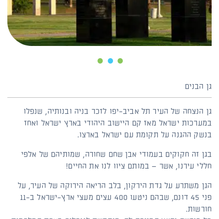
3
2
1
גן הבנים
גן הנצחה של העיר תל אביב-יפו לזכר בניה ובנותיה, שנפלו
במערכות ישראל מאז קם היישוב היהודי בארץ ישראל ואחז
בנשק ההגנה על תקומת עם ישראל בארצו.
בגן זה חקוקים בעמודי אבן שחם שחורה, שמותיהם של אלפי
חללי עירנו, אשר – במותם ציוו לנו את החיים!
הגן משתרע על גדת הירקון, בלב הריאה הירוקה של העיר, על
פני 45 דונם, שבהם ניטעו 400 עצים מעצי ארץ-ישראל ב-11
חורשות.