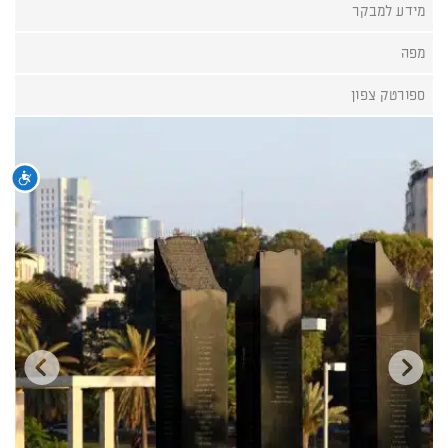
מידע למבקר
מפה
ספורטק צפון
נגי