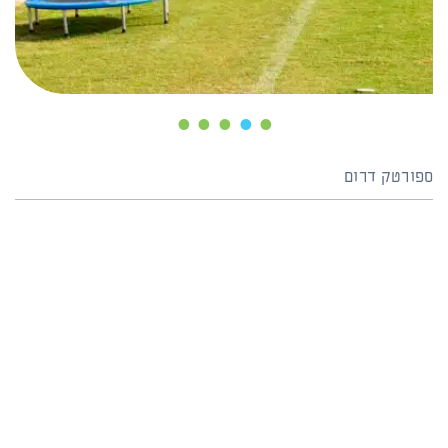
5
4
3
2
1
ספורטק דרום