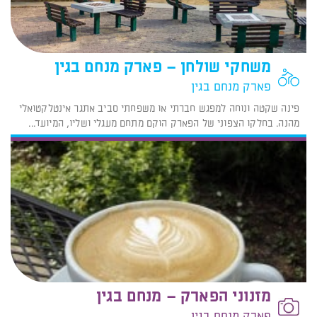
משחקי שולחן – פארק מנחם בגין
פארק מנחם בגין
פינה שקטה ונוחה למפגש חברתי או משפחתי סביב אתגר אינטלקטואלי
מהנה. בחלקו הצפוני של הפארק הוקם מתחם מעגלי ושליו, המיועד...
מזנוני הפארק – מנחם בגין
פארק מנחם בגין