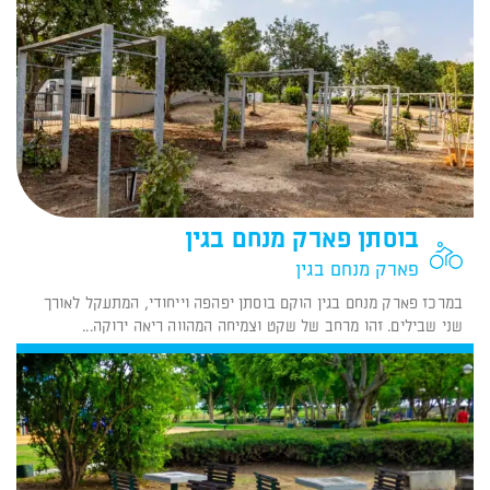
בוסתן פארק מנחם בגין
פארק מנחם בגין
במרכז פארק מנחם בגין הוקם בוסתן יפהפה וייחודי, המתעקל לאורך
שני שבילים. זהו מרחב של שקט וצמיחה המהווה ריאה ירוקה...