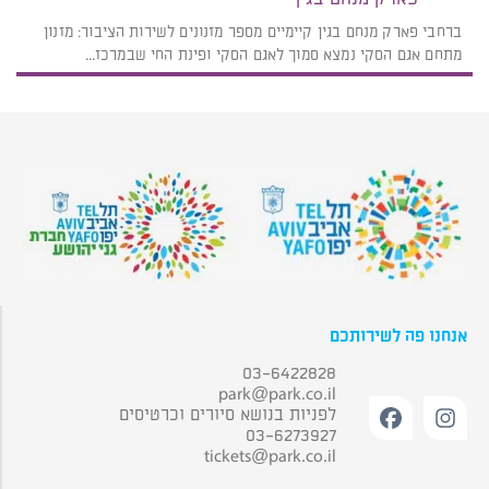
ברחבי פארק מנחם בגין קיימיים מספר מזנונים לשירות הציבור: מזנון
מתחם אגם הסקי נמצא סמוך לאגם הסקי ופינת החי שבמרכז...
אנחנו פה לשירותכם
03-6422828
park@park.co.il
לפניות בנושא סיורים וכרטיסים
03-6273927
tickets@park.co.il