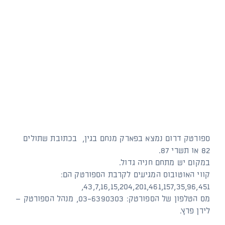
ספורטק דרום נמצא בפארק מנחם בגין, בכתובת שתולים
82 או תשרי 87.
במקום יש מתחם חניה גדול.
קווי האוטובוס המגיעים לקרבת הספורטק הם:
43,7,16,15,204,201,461,157,35,96,451,
מס הטלפון של הספורטק: 03-6390303, מנהל הספורטק –
לירן פרץ.