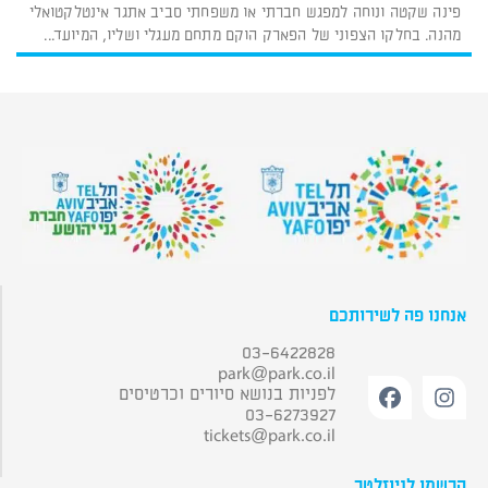
פינה שקטה ונוחה למפגש חברתי או משפחתי סביב אתגר אינטלקטואלי
מהנה. בחלקו הצפוני של הפארק הוקם מתחם מעגלי ושליו, המיועד...
אנחנו פה לשירותכם
03-6422828
park@park.co.il
לפניות בנושא סיורים וכרטיסים
03-6273927
tickets@park.co.il
הרשמו לניוזלטר