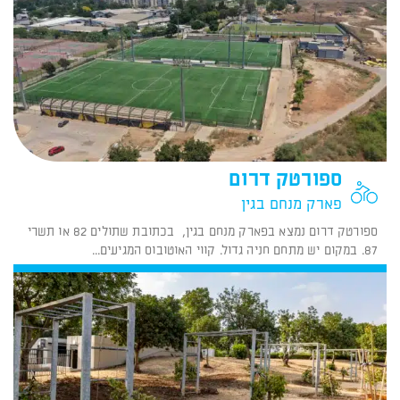
ספורטק דרום
פארק מנחם בגין
ספורטק דרום נמצא בפארק מנחם בגין, בכתובת שתולים 82 או תשרי
87. במקום יש מתחם חניה גדול. קווי האוטובוס המגיעים...