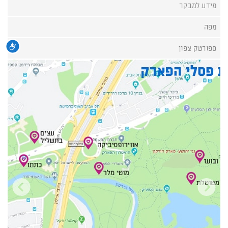
מידע למבקר
מפה
נגי
ספורטק צפון