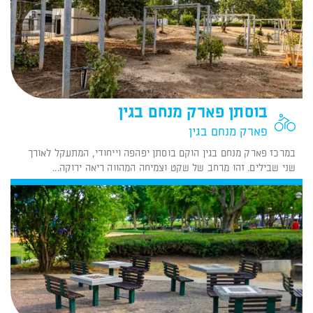
בוסתן פארק מנחם בגין
פארק מנחם בגין
במרכז פארק מנחם בגין הוקם בוסתן יפהפה וייחודי, המתעקל לאורך
שני שבילים. זהו מרחב של שקט וצמיחה המהווה ריאה ירוקה...