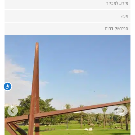
מידע למבקר
מפה
ספורטק דרום
נגי