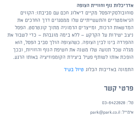
אדריכלות נוף וחוויית הצופה
סוחובולסקיהפסל מקיים דיאלוג חכם עם סביבתו: הקווים
הגיאומטריים והתעשייתיים שלו ממסגרים דרך החרכים את
המדשאות הרכות, ומייצרים הרמוניה מתוך קונטרסט. הפסל
ניצב ישירות על הקרקע – ללא בימה מוגבהת – כדי לשבור את
ההפרדה בינו לבין הצופה. כשהצופה הולך סביב הפסל, הוא
מגלה שכל תנועה שלו משנה את חשיפת הנוף והזוויות, ובכך
הופכת אותו לשותף פעיל ביצירת הקומפוזיציה באותו הרגע.
התמונה באדיבות הבלוג
טיול בעיר
פרטי קשר
טל': 03-6422828
אימייל:
park@park.co.il