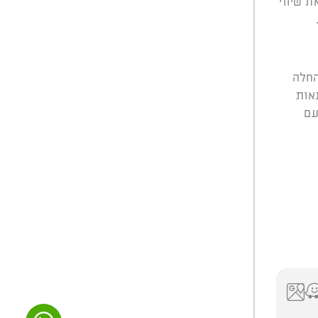
ת שיווי
החלה
דנאות
עם