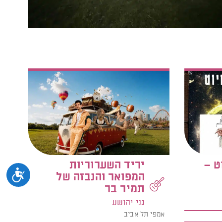
ט –
יריד השערוריות
נגיש
המפואר והנבזה של
תמיר בר
גני יהושע
אמפי תל אביב