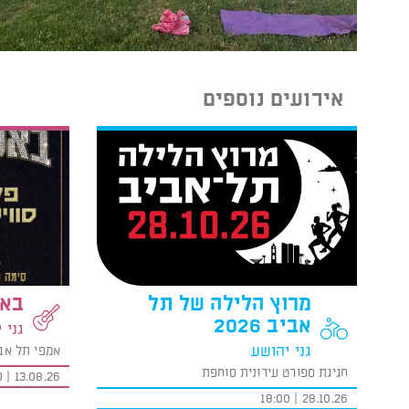
אירועים נוספים
מרוץ הלילה של תל
באס
אביב 2026
גני 
גני יהושע
אמפי תל אב
חגיגת ספורט עירונית סוחפת
13.08.26 | 19:00
28.10.26 | 18:00