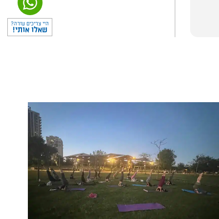
היי צריכים עזרה?
שאלו אותי!