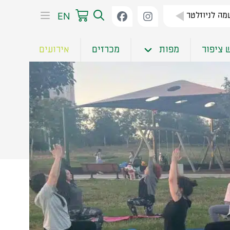
EN
ה לניוזלטר
 ציפור
מפות
מכרזים
אירועים