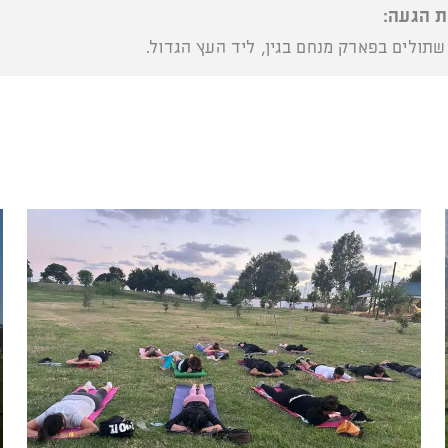
ת הגעה:
תולים בפארק מנחם בגין, ליד העץ הגדול.