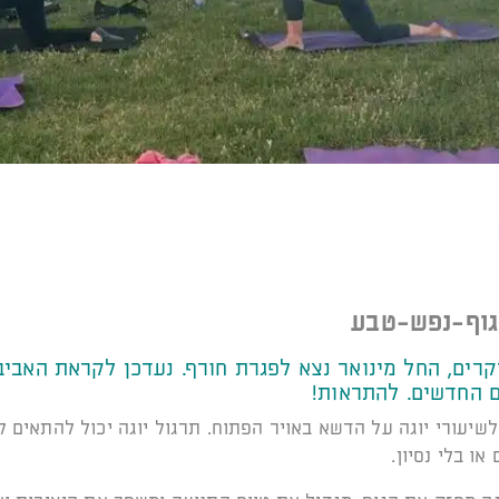
גוף-נפש-טבע
קרים, החל מינואר נצא לפגרת חורף. נעדכן לקראת האביב
 החדשים. להתראות!
שיעורי יוגה על הדשא באויר הפתוח. תרגול יוגה יכול להתאים 
או בלי נסיון.