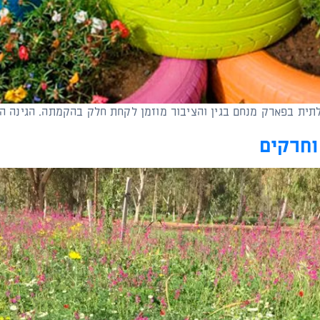
ילתית בפארק מנחם בגין והציבור מוזמן לקחת חלק בהקמתה. הגינ
וחרקים