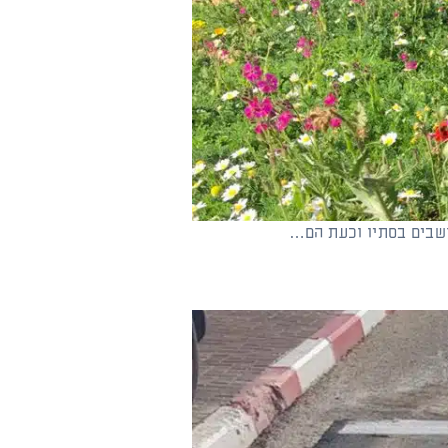
תושבים בסתיו וכעת הם…