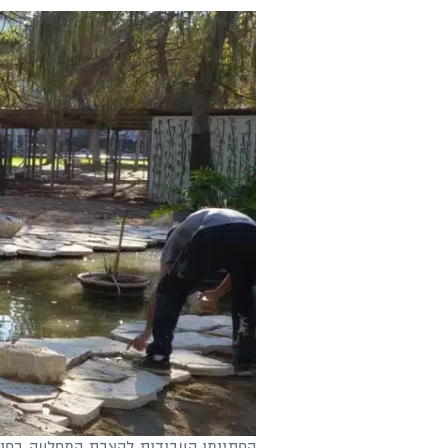
הסתיימו העבודות להצבת המסלעה בפינת