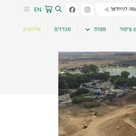
EN
ה לניוזלטר
 ציפור
מפות
מכרזים
אירועים