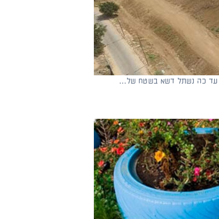
. עד כה נשתל דשא בשטח של…