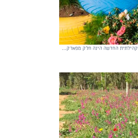
ה הקהילתית החדשה הינה חלק מפארק…