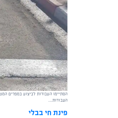
הסתיימו העבודות לביצוע במפרים המשמ
העבודות…
פינת חי בבלי