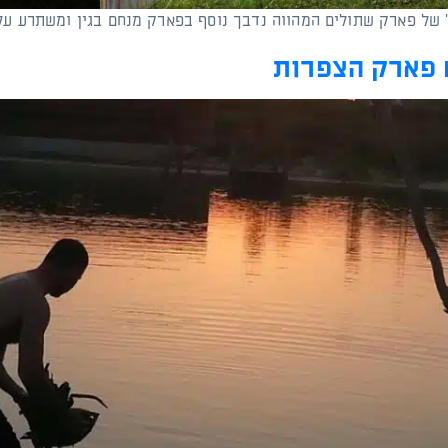
א' של פארק שתולים המהווה נדבך נוסף בפארק מנחם בגין ומשתרע 
 פארק הצפרות