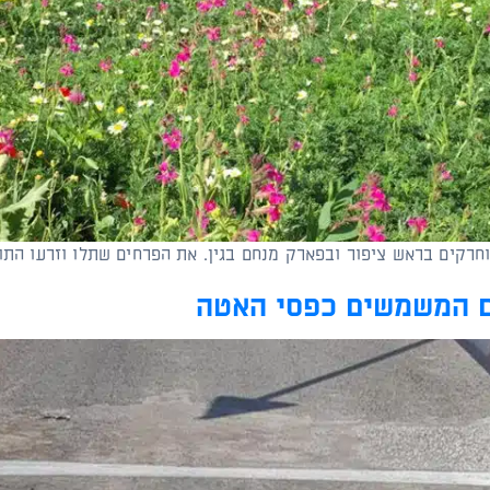
 וחרקים בראש ציפור ובפארק מנחם בגין. את הפרחים שתלו וזרעו ה
ם המשמשים כפסי האטה