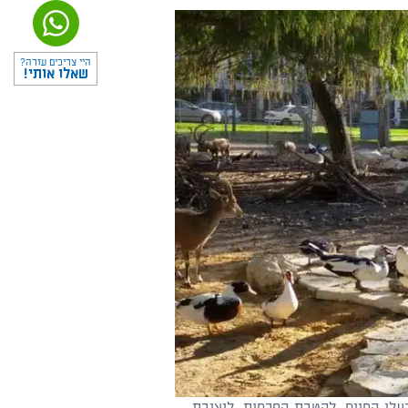
היי צריכים עזרה?
שאלו אותי!
עלי החיים, להטבת הפרסות, ליצירת…