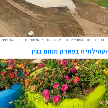
עבודות פיתוח השבילים וכן, יוצבו מתקני המשחק והכושר החדשים
הקהילתית בפארק מנחם בגין