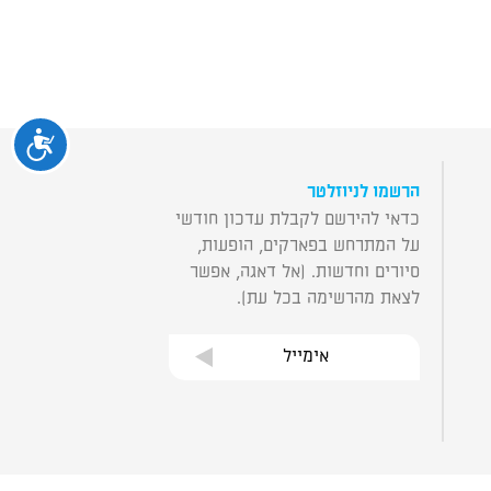
נגיש
הרשמו לניוזלטר
כדאי להירשם לקבלת עדכון חודשי
על המתרחש בפארקים, הופעות,
סיורים וחדשות. (אל דאגה, אפשר
לצאת מהרשימה בכל עת).
אימייל