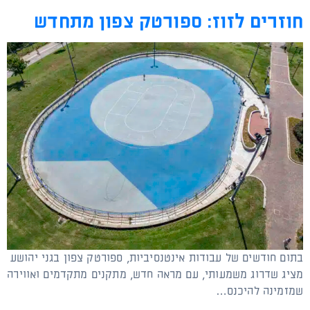
חוזרים לזוז: ספורטק צפון מתחדש
בתום חודשים של עבודות אינטנסיביות, ספורטק צפון בגני יהושע
מציג שדרוג משמעותי, עם מראה חדש, מתקנים מתקדמים ואווירה
שמזמינה להיכנס…