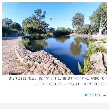
הנה משהו שאולי לא ידעתם על נחל הירקון: בשנת 1912, הציע
העיתונאי איתמר בן אב"י – שהיה גם בנו של…
←
ישנות יותר