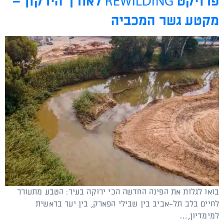
פרויקט REWILDING לאורך הירקון –
מקטע גשר המכביה
בואו לגלות את הפינה החדשה הכי ירוקה בעיר: הטבע מתעורר
לחיים בלב תל-אביב בין שבילי הפארק, בין יער בראשית
למימדיון,…