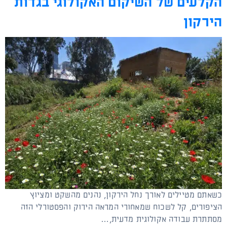
הקלעים של השיקום האקולוגי בגדות
הירקון
כשאתם מטיילים לאורך נחל הירקון, נהנים מהשקט ומציוץ
הציפורים, קל לשכוח שמאחורי המראה הירוק והפסטורלי הזה
מסתתרת עבודה אקולוגית מדעית,…