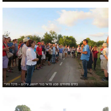
בתים פתוחים: טבע פראי בגני יהושע, צילום - מיכל נהרי