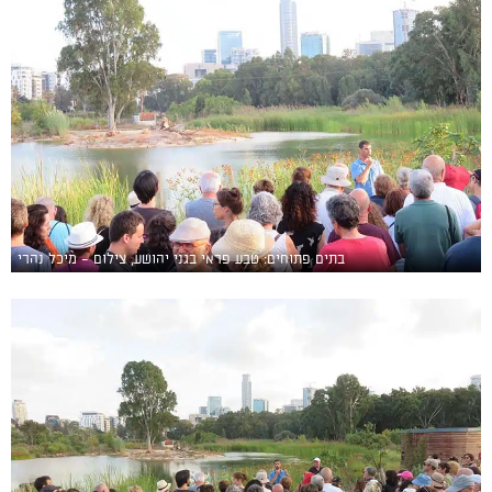
בתים פתוחים: טבע פראי בגני יהושע, צילום - מיכל נהרי