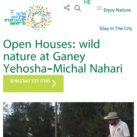
HE
Enjoy Nature
Stay In The City
Open Houses: wild
nature at Ganey
Yehosha-Michal Nahari
חזרה לכל האלבומים