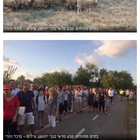
בתים פתוחים: טבע פראי בגני יהושע, צילום - מיכל נהרי
בתים פתוחים: טבע פראי בגני יהושע, צילום - מיכל נהרי