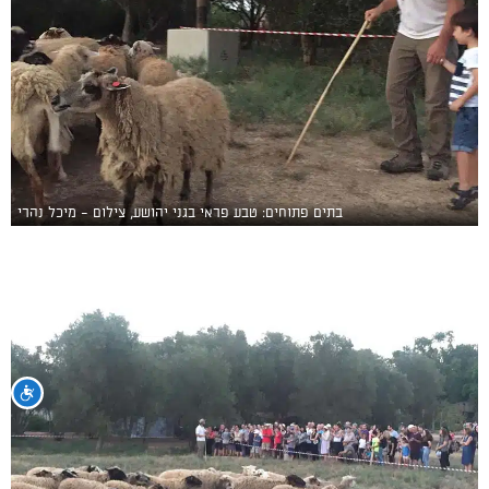
בתים פתוחים: טבע פראי בגני יהושע, צילום - מיכל נהרי
נגי