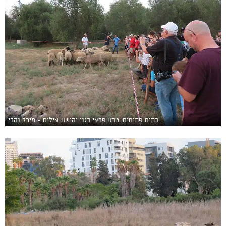
בתים פתוחים: טבע פראי בגני יהושע, צילום - מיכל נהרי