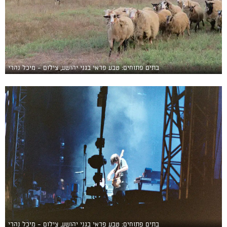
בתים פתוחים: טבע פראי בגני יהושע, צילום - מיכל נהרי
בתים פתוחים: טבע פראי בגני יהושע, צילום - מיכל נהרי