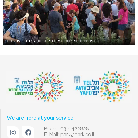
בתים פתוחים: טבע פראי בגני יהושע, צילום - מיכל נהרי
We are here at your service
Phone: 03-6422828
E-Mail:
park@park.co.il