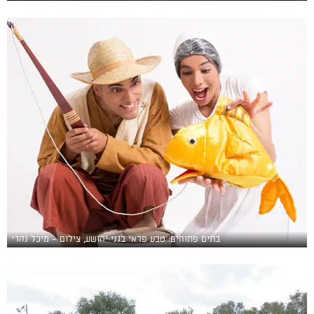
בתים פתוחים: טבע פראי בגני יהושע, צילום - מיכל נהרי