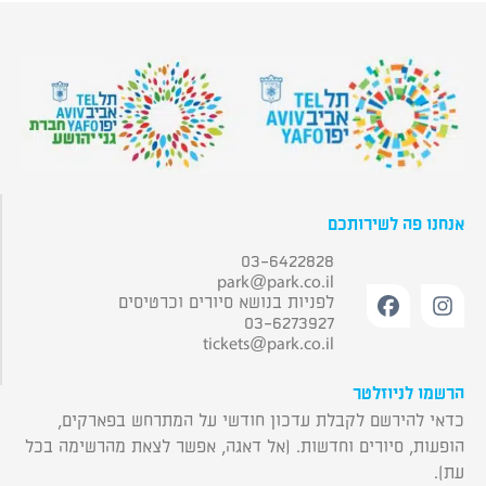
אנחנו פה לשירותכם
03-6422828
park@park.co.il
לפניות בנושא סיורים וכרטיסים
03-6273927
tickets@park.co.il
הרשמו לניוזלטר
כדאי להירשם לקבלת עדכון חודשי על המתרחש בפארקים,
הופעות, סיורים וחדשות. (אל דאגה, אפשר לצאת מהרשימה בכל
עת).