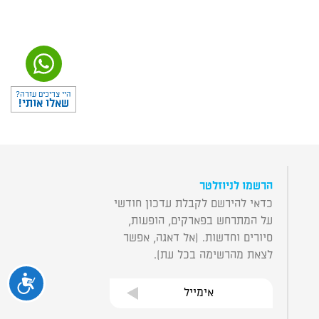
היי צריכים עזרה?
שאלו אותי!
הרשמו לניוזלטר
כדאי להירשם לקבלת עדכון חודשי
על המתרחש בפארקים, הופעות,
סיורים וחדשות. (אל דאגה, אפשר
לצאת מהרשימה בכל עת).
נגיש
אימייל