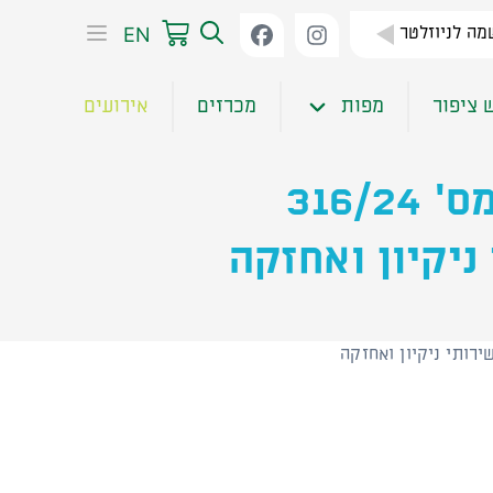
EN
ה לניוזלטר
 ציפור
מפות
מכרזים
אירועים
מכרז פומבי מס' 316/24
ניקיון ואחזקה