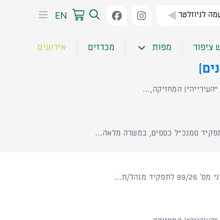
EN
ה לניוזלטר
 ציפור
מפות
מכרזים
אירועים
 "העירייה") המחזיקה,…
מנהל/ת…