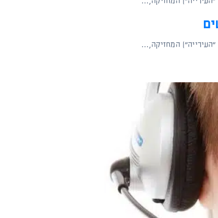
 "העירייה") המחזיקה,…
 "העירייה") המחזיקה,…