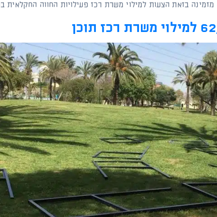
 מזמינה בזאת הצעות למילוי משרת רכז פעילויות החווה החקלאית בפא