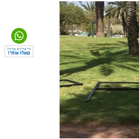
היי צריכים עזרה?
שאלו אותי!