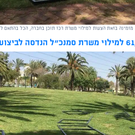
) מזמינה בזאת הצעות למילוי משרת רכז תוכן בחברה, הכל בהתאם 