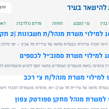
להישאר בעיר​
הרשמ
בגין
גני הטבע
החווה
פרדס גולדברג
ראש
 הינה חברה עירונית בבעלות מלאה של עיריית תל אביב – יפו (להלן:
לאה של עיריית תל אביב–יפו, מזמינה מועמדות למכרז חיצוני מס' 99/26 לתפקיד 